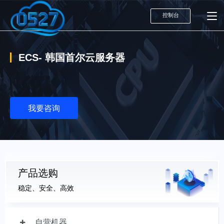
控制台
ECS- 韩国首尔云服务器
我要咨询
产品选购
稳定、安全、高效
自营机器